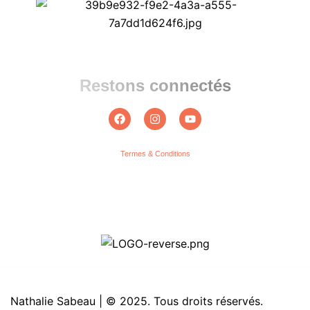
Restons connectés
Termes & Conditions
Nathalie Sabeau | © 2025. Tous droits réservés.
Nathalie Sabeau | © 2025. Tous droits réservés.